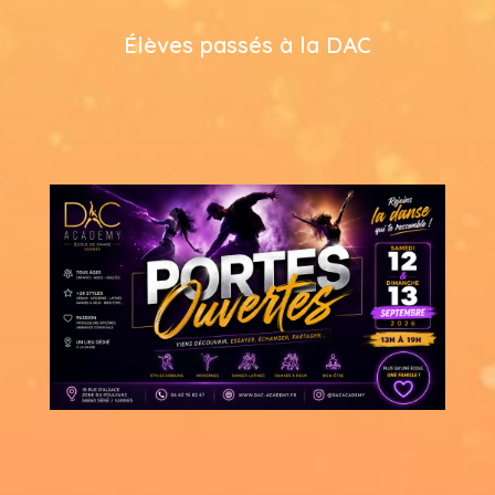
Élèves passés à la DAC