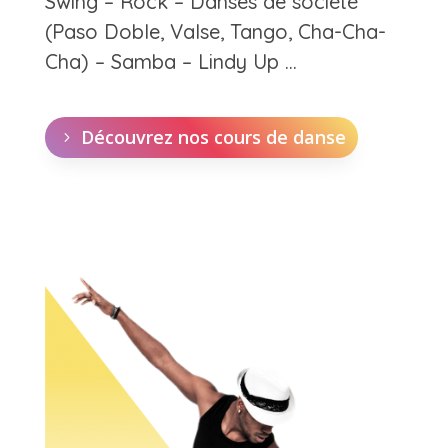
Swing – Rock – Danses de société
(Paso Doble, Valse, Tango, Cha-Cha-
Cha) – Samba – Lindy Up …
Découvrez nos cours de danse