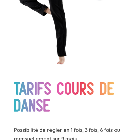
Tarifs cours de
danse
Possibilité de régler en 1 fois, 3 fois, 6 fois ou
mensuellement sur 9 mois