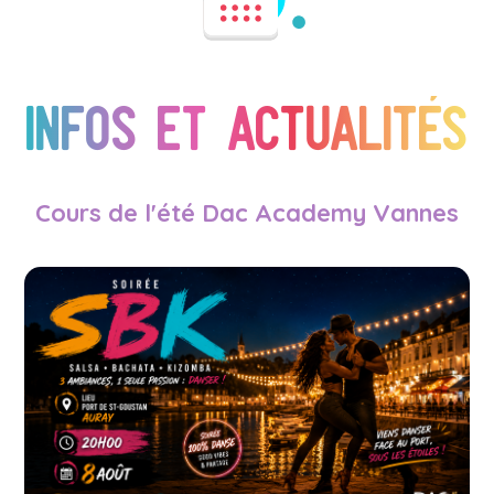
Infos et actualités
Cours de l'été Dac Academy Vannes