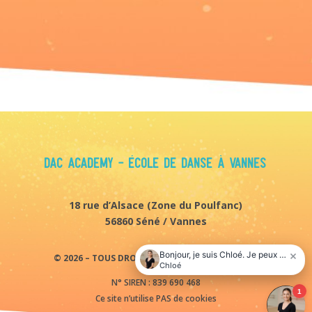
DAC Academy - École de danse à Vannes
18 rue d’Alsace (
Zone du Poulfanc)
56860 Séné / Vannes
© 2026 – TOUS DROITS RÉSERVÉS. DAC ACADEMY
N° SIREN : 839 690 468
Ce site n’utilise PAS de cookies