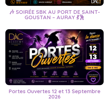
🎶 SOIRÉE SBK AU PORT DE SAINT-
GOUSTAN – AURAY 💃🕺
Portes Ouvertes 12 et 13 Septembre
2026