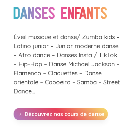
Danses enfants
Éveil musique et danse/ Zumba kids –
Latino junior – Junior moderne danse
– Afro dance – Danses Insta / TikTok
– Hip-Hop – Danse Michael Jackson –
Flamenco – Claquettes – Danse
orientale – Capoeira – Samba – Street
Dance…
Découvrez nos cours de danse