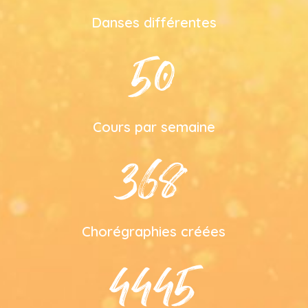
Danses différentes
50
Cours par semaine
368
Chorégraphies créées
4445