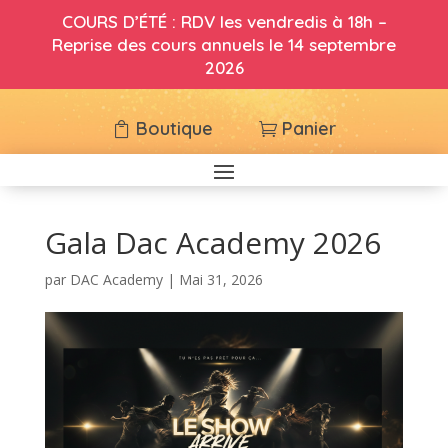
COURS D’ÉTÉ : RDV les vendredis à 18h –
Reprise des cours annuels le 14 septembre
2026
Boutique
Panier
Gala Dac Academy 2026
par
DAC Academy
|
Mai 31, 2026