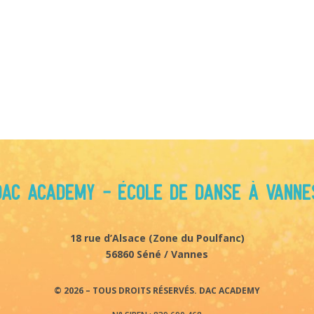
DAC Academy - École de danse à Vanne
18 rue d’Alsace (
Zone du Poulfanc)
56860 Séné / Vannes
© 2026 – TOUS DROITS RÉSERVÉS. DAC ACADEMY