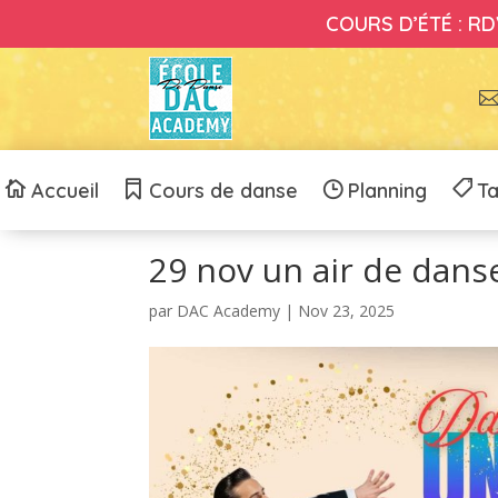
COURS D’ÉTÉ : RDV
Accueil
Cours de danse
Planning
Ta
29 nov un air de dan
par
DAC Academy
|
Nov 23, 2025