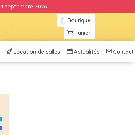
 14 septembre 2026
Boutique
Panier
Location de salles
Actualités
Contact
Voir tous nos cours
Aller à l'accueil