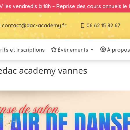
 les vendredis à 18h – Reprise des cours annuels le
contact@dac-academy.fr
06 62 15 82 67
rifs et inscriptions
Évènements
À propos
sedac academy vannes