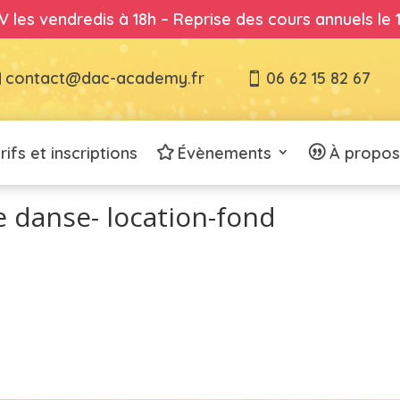
 les vendredis à 18h – Reprise des cours annuels le
contact@dac-academy.fr
06 62 15 82 67
rifs et inscriptions
Évènements
À propos
 danse- location-fond