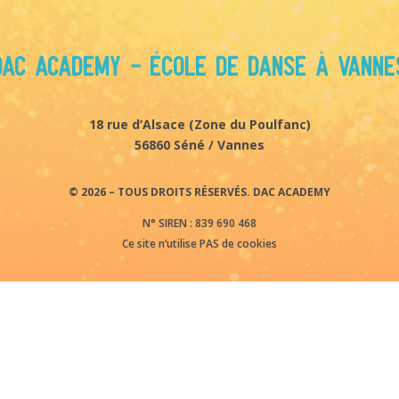
DAC Academy - École de danse à Vanne
18 rue d’Alsace (
Zone du Poulfanc)
56860 Séné / Vannes
© 2026 – TOUS DROITS RÉSERVÉS. DAC ACADEMY
N° SIREN : 839 690 468
Ce site n’utilise PAS de cookies