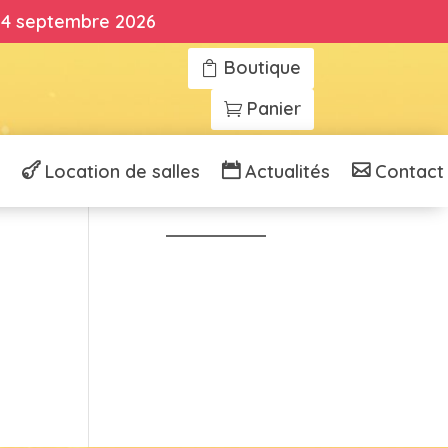
 14 septembre 2026
Boutique
Panier
Location de salles
Actualités
Contact
Voir tous nos cours
Aller à l'accueil