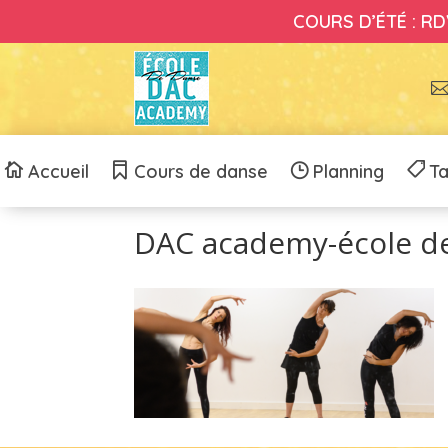
COURS D’ÉTÉ : RDV
Accueil
Cours de danse
Planning
Ta
DAC academy-école de