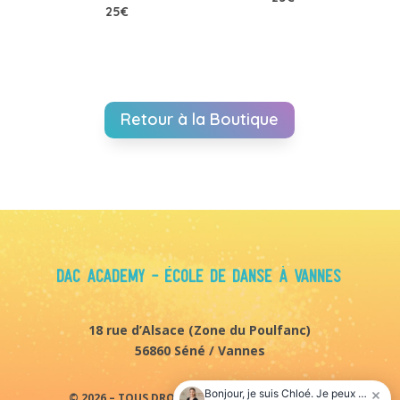
25
€
Retour à la Boutique
DAC Academy - École de danse à Vannes
18 rue d’Alsace (
Zone du Poulfanc)
56860 Séné / Vannes
© 2026 – TOUS DROITS RÉSERVÉS. DAC ACADEMY