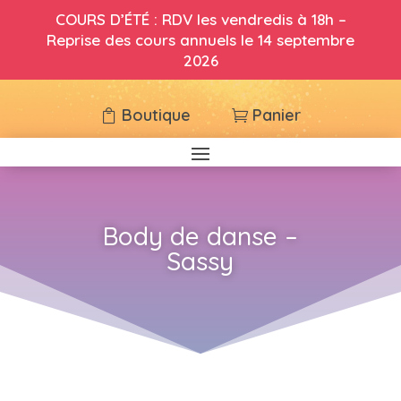
COURS D’ÉTÉ : RDV les vendredis à 18h –
Reprise des cours annuels le 14 septembre
2026
Boutique
Panier
Body de danse –
Sassy