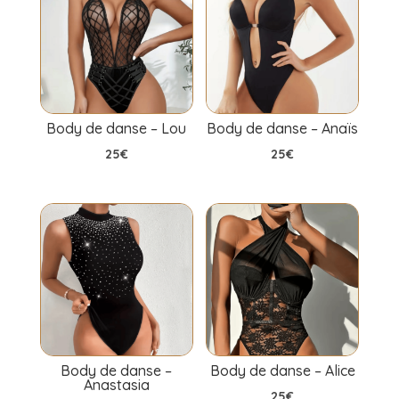
Body de danse – Lou
Body de danse – Anaïs
25
€
25
€
Body de danse –
Body de danse – Alice
Anastasia
25
€