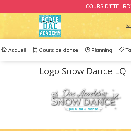
COURS D’ÉTÉ : RDV
Accueil
Cours de danse
Planning
Ta
Logo Snow Dance LQ