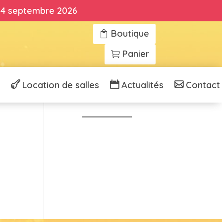
 14 septembre 2026
Boutique
Panier
Location de salles
Actualités
Contact
Voir tous nos cours
Aller à l'accueil