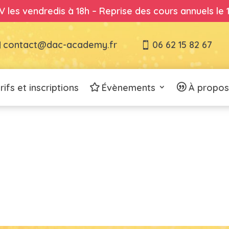
 les vendredis à 18h – Reprise des cours annuels le
contact@dac-academy.fr
06 62 15 82 67
rifs et inscriptions
Évènements
À propos