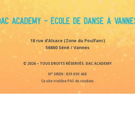
DAC Academy - École de danse à Vanne
18 rue d’Alsace (
Zone du Poulfanc)
56860 Séné / Vannes
© 2026 – TOUS DROITS RÉSERVÉS. DAC ACADEMY
N° SIREN : 839 690 468
Ce site n’utilise PAS de cookies