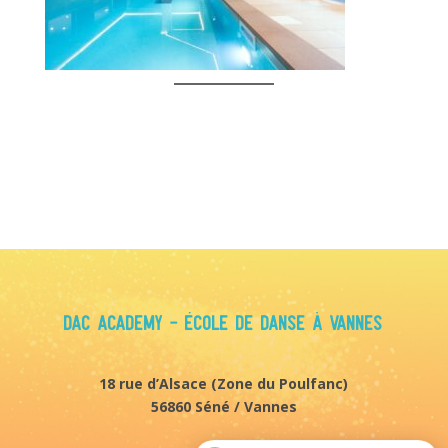
Voir tous nos cours
Aller à l'accueil
DAC Academy - École de danse à Vannes
18 rue d’Alsace (
Zone du Poulfanc)
56860 Séné / Vannes