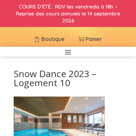
COURS D’ÉTÉ : RDV les vendredis à 18h –
Reprise des cours annuels le 14 septembre
2026
Boutique
Panier
Snow Dance 2023 –
Logement 10