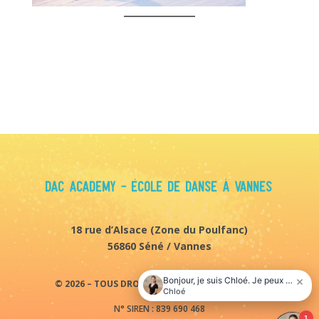
Voir tous nos cours
Aller à l'accueil
DAC Academy - École de danse à Vannes
18 rue d’Alsace (
Zone du Poulfanc)
56860 Séné / Vannes
© 2026 – TOUS DROITS RÉSERVÉS. DAC ACADEMY
N° SIREN : 839 690 468