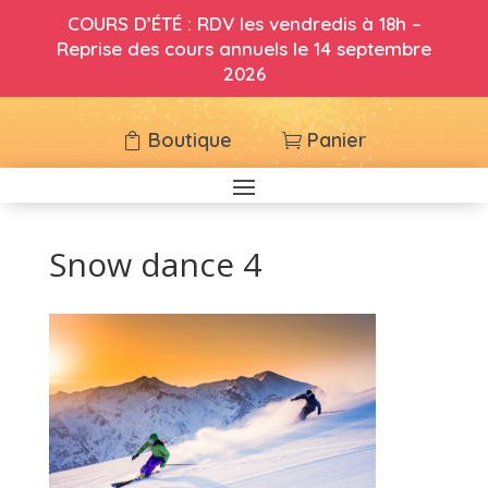
COURS D’ÉTÉ : RDV les vendredis à 18h –
Reprise des cours annuels le 14 septembre
2026
Boutique
Panier
Snow dance 4